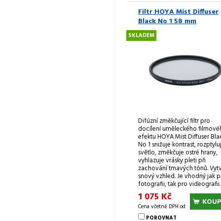
Filtr HOYA Mist Diffuser
Black No 1 58 mm
SKLADEM
Difúzní změkčující filtr pro
docílení uměleckého filmové
efektu HOYA Mist Diffuser Bla
No 1 snižuje kontrast, rozptylu
světlo, změkčuje ostré hrany,
vyhlazuje vrásky pleti při
zachování tmavých tónů. Vytv
snový vzhled. Je vhodný jak p
fotografii, tak pro videografii.
1 075 Kč
KOUP
Cena včetně DPH od
POROVNAT