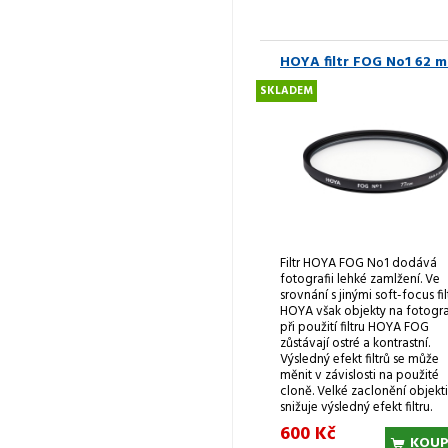
HOYA filtr FOG No1 62 
SKLADEM
Filtr HOYA FOG No1 dodává
fotografii lehké zamlžení. Ve
srovnání s jinými soft-focus fil
HOYA však objekty na fotogra
při použití filtru HOYA FOG
zůstávají ostré a kontrastní.
Výsledný efekt filtrů se může
měnit v závislosti na použité
cloně. Velké zaclonění objekt
snižuje výsledný efekt filtru.
600 Kč
KOUP