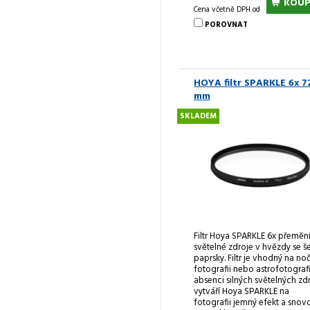
KOUP
Cena včetně DPH od
POROVNAT
HOYA filtr SPARKLE 6x 7
mm
SKLADEM
Filtr Hoya SPARKLE 6x přeměn
světelné zdroje v hvězdy se še
paprsky. Filtr je vhodný na no
fotografii nebo astrofotografii
absenci silných světelných zd
vytváří Hoya SPARKLE na
fotografii jemný efekt a snov