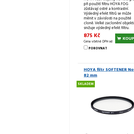
při použití filtru HOYA FOG
zůstávají ostré a kontrastní.
Výsledný efekt filtrů se může
měnit v závislosti na použité
cloně. Velké zaclonění objekt
snižuje výsledný efekt filtru.
875 Kč
KOUP
Cena včetně DPH od
POROVNAT
HOYA filtr SOFTENER No
82 mm
SKLADEM