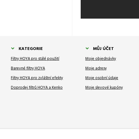
KATEGORIE
MŮJ ÚČET
Filtry HOYA pro stálé použití
Moje objednávky
Barevné filtry HOYA
Moje adresy
Filtry HOYA pro zvláštní efekty
Moje osobní údaje
Doprodej filtrů HOYA a Kenko
Moje slevové kupóny