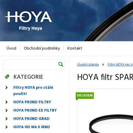
Úvod
Obchodní podmínky
Kontakt
Úvodní stránka
Filtry HOYA pro z
HOYA filtr SPA
KATEGORIE
Filtry HOYA pro stálé
použití
SKLADEM
HOYA PROND FILTRY
HOYA PROND EX FILTRY
HOYA PROND GRAD
HOYA HD Mk II IRND