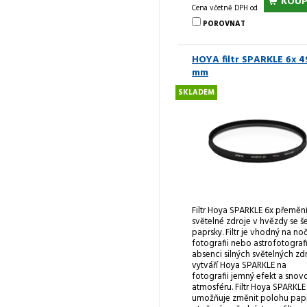
KOUP
Cena včetně DPH od
POROVNAT
HOYA filtr SPARKLE 6x 4
mm
SKLADEM
Filtr Hoya SPARKLE 6x přeměn
světelné zdroje v hvězdy se še
paprsky. Filtr je vhodný na no
fotografii nebo astrofotografii
absenci silných světelných zd
vytváří Hoya SPARKLE na
fotografii jemný efekt a snov
atmosféru. Filtr Hoya SPARKLE
umožňuje změnit polohu pap