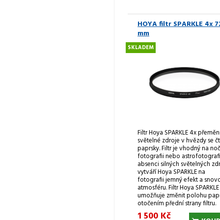
HOYA filtr SPARKLE 4x 7
mm
SKLADEM
Filtr Hoya SPARKLE 4x přeměn
světelné zdroje v hvězdy se č
paprsky. Filtr je vhodný na no
fotografii nebo astrofotografii
absenci silných světelných zd
vytváří Hoya SPARKLE na
fotografii jemný efekt a snov
atmosféru. Filtr Hoya SPARKLE
umožňuje změnit polohu pap
otočením přední strany filtru.
1 500 Kč