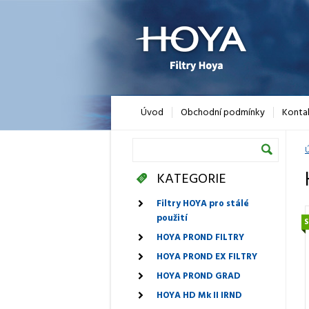
Úvod
Obchodní podmínky
Konta
Ú
KATEGORIE
Filtry HOYA pro stálé
použití
HOYA PROND FILTRY
HOYA PROND EX FILTRY
HOYA PROND GRAD
HOYA HD Mk II IRND