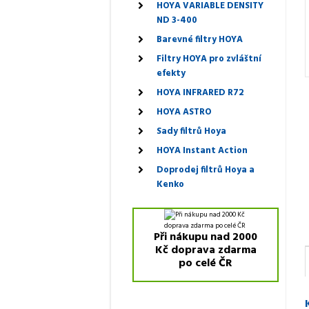
HOYA VARIABLE DENSITY
ND 3-400
Barevné filtry HOYA
Filtry HOYA pro zvláštní
efekty
HOYA INFRARED R72
HOYA ASTRO
Sady filtrů Hoya
HOYA Instant Action
Doprodej filtrů Hoya a
Kenko
Při nákupu nad 2000
Kč doprava zdarma
po celé ČR