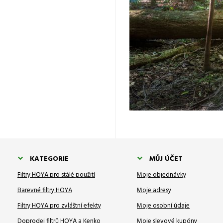
KATEGORIE
MŮJ ÚČET
Filtry HOYA pro stálé použití
Moje objednávky
Barevné filtry HOYA
Moje adresy
Filtry HOYA pro zvláštní efekty
Moje osobní údaje
Doprodej filtrů HOYA a Kenko
Moje slevové kupóny