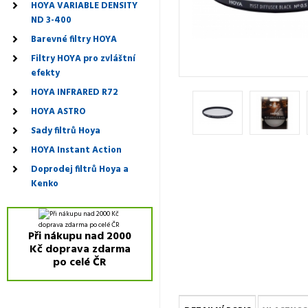
HOYA VARIABLE DENSITY
ND 3-400
Barevné filtry HOYA
Filtry HOYA pro zvláštní
efekty
HOYA INFRARED R72
HOYA ASTRO
Sady filtrů Hoya
HOYA Instant Action
Doprodej filtrů Hoya a
Kenko
Při nákupu nad 2000
Kč doprava zdarma
po celé ČR