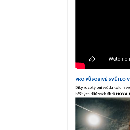
PRO PŮSOBIVÉ SVĚTLO V
Díky rozptýlení světla kolem sv
běžných difúzních filtrů
HOYA M