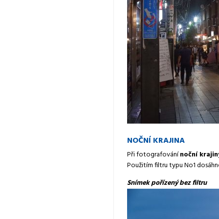
NOČNÍ KRAJINA
Při fotografování
noční krajin
Použitím filtru typu No1 dosáhn
Snímek pořízený bez filtru