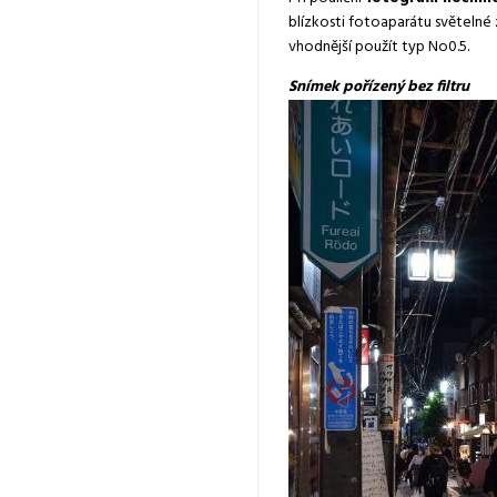
blízkosti fotoaparátu světelné z
vhodnější použít typ No0.5.
Snímek pořízený bez filtru