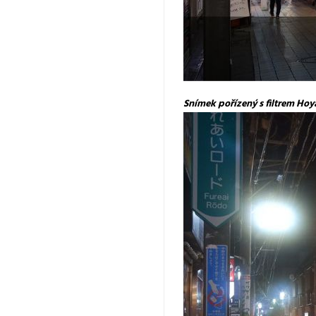
Snímek pořízený s filtrem Hoya