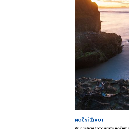
NOČNÍ ŽIVOT
Při pouliční
fotografii nočníh