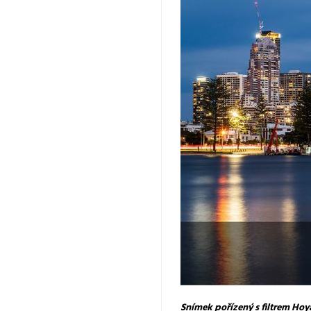
Snímek pořízený s filtrem Hoya