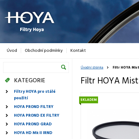
Úvod
Obchodní podmínky
Kontakt
Úvodní stránka
Filtr HOYA Mist
Filtr HOYA Mist
KATEGORIE
Filtry HOYA pro stálé
použití
SKLADEM
HOYA PROND FILTRY
HOYA PROND EX FILTRY
HOYA PROND GRAD
HOYA HD Mk II IRND