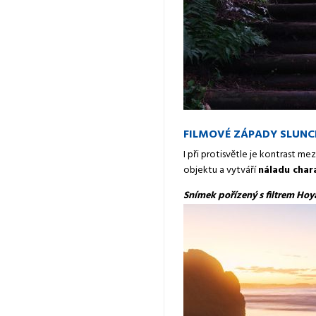
FILMOVÉ ZÁPADY SLUNC
I při protisvětle je kontrast me
objektu a vytváří
náladu char
Snímek pořízený s filtrem Hoya