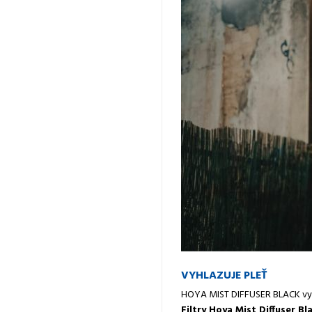
VYHLAZUJE PLEŤ
HOYA MIST DIFFUSER BLACK vyhl
Filtry Hoya Mist Diffuser Bl