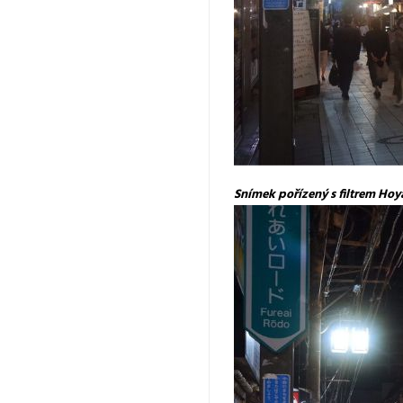
Snímek pořízený s filtrem Hoya