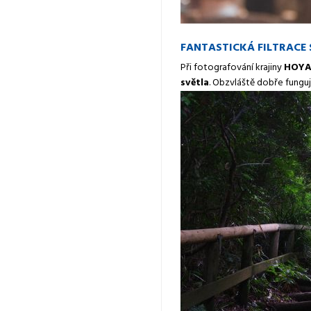
FANTASTICKÁ FILTRACE
Při fotografování krajiny
HOYA 
světla
. Obzvláště dobře fungu