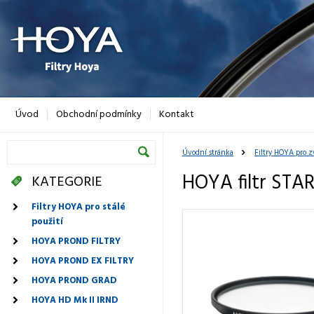
Úvod
Obchodní podmínky
Kontakt
Úvodní stránka
Filtry HOYA pro z
HOYA filtr STA
KATEGORIE
Filtry HOYA pro stálé
použití
HOYA PROND FILTRY
HOYA PROND EX FILTRY
HOYA PROND GRAD
HOYA HD Mk II IRND