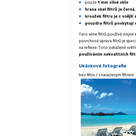
pouze
1 mm silné sklo
hrana skel filtrů je černá
kroužek filtru je z vnějš
pouzdra filtrů poskytují
Tato série filtrů používá stejné
povrchová úprava filtrů je spec
na reflexe. Toto odražené svě
používáním nekvalitních fil
Ukázkové fotografie
bez filtru / s nasazeným filtrem