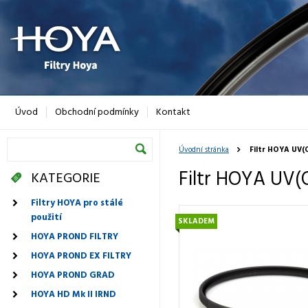
Úvod
Obchodní podmínky
Kontakt
Úvodní stránka
Filtr HOYA UV(
Filtr HOYA UV(
KATEGORIE
Filtry HOYA pro stálé
použití
SKLADEM
HOYA PROND FILTRY
HOYA PROND EX FILTRY
HOYA PROND GRAD
HOYA HD Mk II IRND