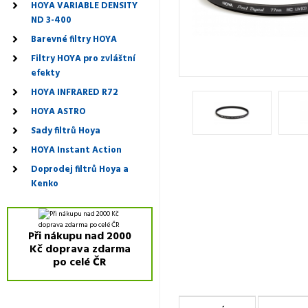
HOYA VARIABLE DENSITY
ND 3-400
Barevné filtry HOYA
Filtry HOYA pro zvláštní
efekty
HOYA INFRARED R72
HOYA ASTRO
Sady filtrů Hoya
HOYA Instant Action
Doprodej filtrů Hoya a
Kenko
Při nákupu nad 2000
Kč doprava zdarma
po celé ČR