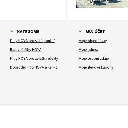
KATEGORIE
MŮJ ÚČET
Filtry HOYA pro stálé použití
Moje objednávky
Barevné filtry HOYA
Moje adresy
Filtry HOYA pro zvláštní efekty
Moje osobní údaje
Doprodej filtrů HOYA a Kenko
Moje slevové kupóny