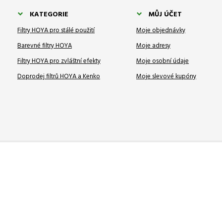
KATEGORIE
MŮJ ÚČET
Filtry HOYA pro stálé použití
Moje objednávky
Barevné filtry HOYA
Moje adresy
Filtry HOYA pro zvláštní efekty
Moje osobní údaje
Doprodej filtrů HOYA a Kenko
Moje slevové kupóny