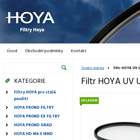
Úvod
Obchodní podmínky
Kontakt
Úvodní stránka
Filtr HOYA UV 
Filtr HOYA UV 
KATEGORIE
Filtry HOYA pro stálé
použití
SKLADEM
HOYA PROND FILTRY
HOYA PROND EX FILTRY
HOYA PROND GRAD
HOYA HD Mk II IRND