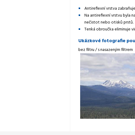
Antireflexní vrstva zabraňu
Na antireflexní vrstvu byla 
nečistot nebo otisků prstů.
Tenká obroučka eliminuje vi
Ukázkové fotografie použ
bez filtru / s nasazeným filtrem