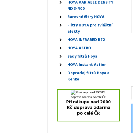
HOYA VARIABLE DENSITY
ND 3-400
Barevné filtry HOYA
Filtry HOYA pro zvláštní
efekty
HOYA INFRARED R72
HOYA ASTRO
Sady filtrů Hoya
HOYA Instant Action
Doprodej filtrů Hoya a
Kenko
Při nákupu nad 2000
Kč doprava zdarma
po celé ČR