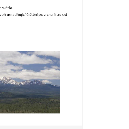
 světla.
eň usnadňující čištění povrchu filtru od