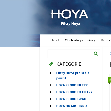
Úvod
Obchodní podmínky
Konta
Ú
KATEGORIE
Filtry HOYA pro stálé
použití
HOYA PROND FILTRY
HOYA PROND EX FILTRY
HOYA PROND GRAD
HOYA HD Mk II IRND