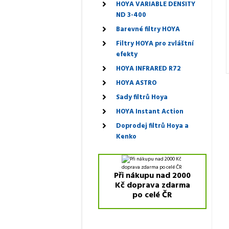
HOYA VARIABLE DENSITY
ND 3-400
Barevné filtry HOYA
Filtry HOYA pro zvláštní
efekty
HOYA INFRARED R72
HOYA ASTRO
Sady filtrů Hoya
HOYA Instant Action
Doprodej filtrů Hoya a
Kenko
Při nákupu nad 2000
Kč doprava zdarma
po celé ČR