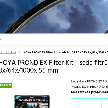
kt
vodní stránka
HOYA PROND EX Filter Kit - sada filtrů PROND EX 8x/64x/1000x
HOYA PROND EX Filter Kit - sada filt
8x/64x/1000x 55 mm
Sada Hoya PROND EX Filter 
SKLADEM
PROND EX 8, PROND EX 6
amatérské i profesioná