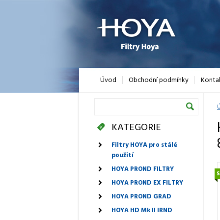
Úvod
Obchodní podmínky
Konta
Ú
KATEGORIE
Filtry HOYA pro stálé
použití
HOYA PROND FILTRY
HOYA PROND EX FILTRY
HOYA PROND GRAD
HOYA HD Mk II IRND