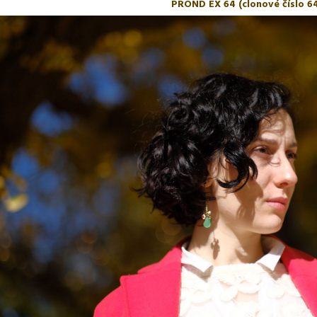
PROND EX 64 (clonové číslo 6