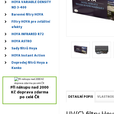
HOYA VARIABLE DENSITY
ND 3-400
Barevné filtry HOYA
Filtry HOYA pro zvláštní
efekty
HOYA INFRARED R72
HOYA ASTRO
Sady filtrů Hoya
HOYA Instant Action
Doprodej filtrů Hoya a
Kenko
Při nákupu nad 2000
Kč doprava zdarma
po celé ČR
DETAILNÍ POPIS
VLASTNOS