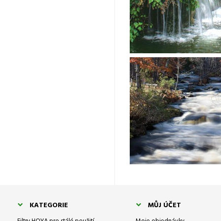
KATEGORIE
MŮJ ÚČET