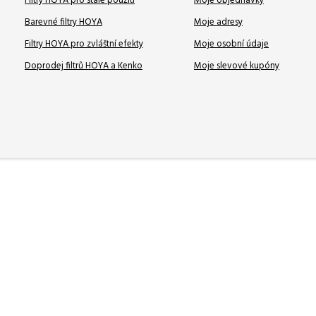
Filtry HOYA pro stálé použití
Moje objednávky
Barevné filtry HOYA
Moje adresy
Filtry HOYA pro zvláštní efekty
Moje osobní údaje
Doprodej filtrů HOYA a Kenko
Moje slevové kupóny