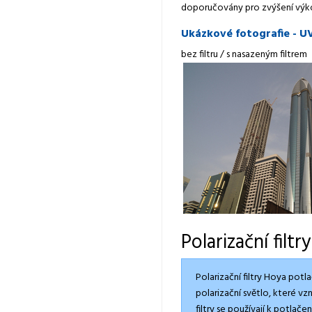
doporučovány pro zvýšení výko
Ukázkové fotografie - UV 
bez filtru / s nasazeným filtrem
Polarizační filt
Polarizační filtry Hoya potl
polarizační světlo, které 
filtry se používají k potlač