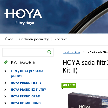
Úvod
Obchodní podmínky
Kontakt
Úvodní stránka
HOYA sada filtr
HOYA sada filtr
KATEGORIE
Kit II)
Filtry HOYA pro stálé
použití
HOYA PROND FILTRY
SKLADEM
HOYA PROND EX FILTRY
HOYA PROND GRAD
HOYA HD Mk II IRND