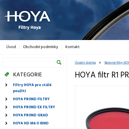
Úvod
Obchodní podmínky
Kontakt
Úvodní stránka
Barevné filtry HO
HOYA filtr R1 
KATEGORIE
Filtry HOYA pro stálé
použití
HOYA PROND FILTRY
HOYA PROND EX FILTRY
HOYA PROND GRAD
HOYA HD Mk II IRND