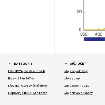
KATEGORIE
MŮJ ÚČET
Filtry HOYA pro stálé použití
Moje objednávky
Barevné filtry HOYA
Moje adresy
Filtry HOYA pro zvláštní efekty
Moje osobní údaje
Doprodej filtrů HOYA a Kenko
Moje slevové kupóny