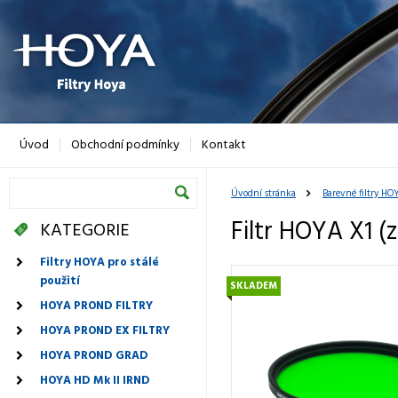
Úvod
Obchodní podmínky
Kontakt
Úvodní stránka
Barevné filtry HO
Filtr HOYA X1 (
KATEGORIE
Filtry HOYA pro stálé
použití
SKLADEM
HOYA PROND FILTRY
HOYA PROND EX FILTRY
HOYA PROND GRAD
HOYA HD Mk II IRND