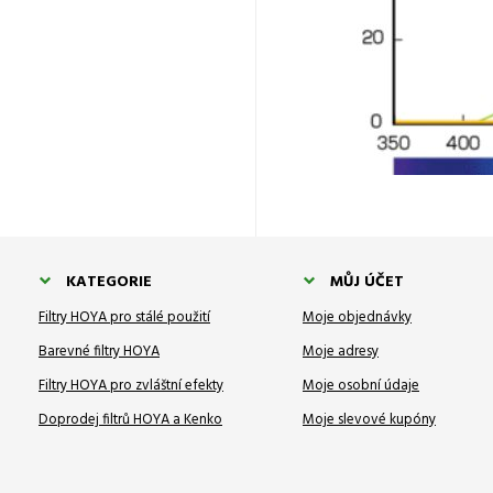
KATEGORIE
MŮJ ÚČET
Filtry HOYA pro stálé použití
Moje objednávky
Barevné filtry HOYA
Moje adresy
Filtry HOYA pro zvláštní efekty
Moje osobní údaje
Doprodej filtrů HOYA a Kenko
Moje slevové kupóny