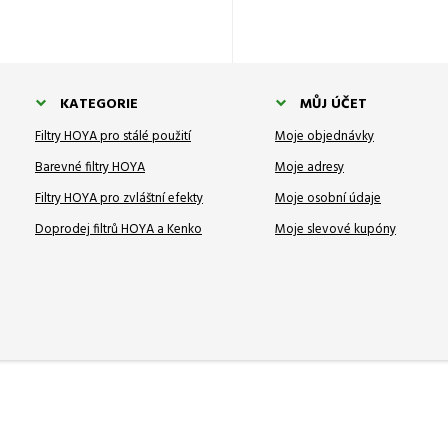
KATEGORIE
MŮJ ÚČET
Filtry HOYA pro stálé použití
Moje objednávky
Barevné filtry HOYA
Moje adresy
Filtry HOYA pro zvláštní efekty
Moje osobní údaje
Doprodej filtrů HOYA a Kenko
Moje slevové kupóny