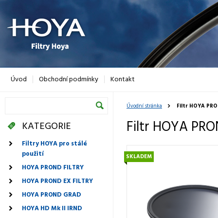
Úvod
Obchodní podmínky
Kontakt
Úvodní stránka
Filtr HOYA PR
Filtr HOYA PR
KATEGORIE
Filtry HOYA pro stálé
použití
SKLADEM
HOYA PROND FILTRY
HOYA PROND EX FILTRY
HOYA PROND GRAD
HOYA HD Mk II IRND