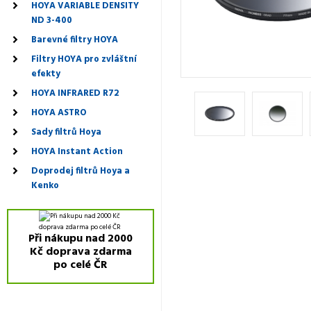
HOYA VARIABLE DENSITY
ND 3-400
Barevné filtry HOYA
Filtry HOYA pro zvláštní
efekty
HOYA INFRARED R72
HOYA ASTRO
Sady filtrů Hoya
HOYA Instant Action
Doprodej filtrů Hoya a
Kenko
Při nákupu nad 2000
Kč doprava zdarma
po celé ČR