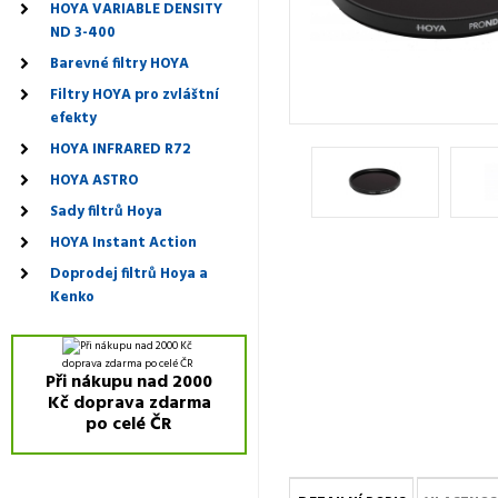
HOYA VARIABLE DENSITY
ND 3-400
Barevné filtry HOYA
Filtry HOYA pro zvláštní
efekty
HOYA INFRARED R72
HOYA ASTRO
Sady filtrů Hoya
HOYA Instant Action
Doprodej filtrů Hoya a
Kenko
Při nákupu nad 2000
Kč doprava zdarma
po celé ČR