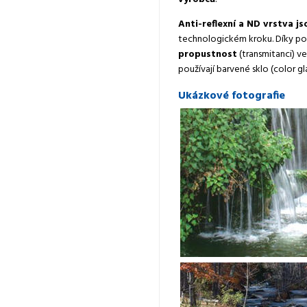
Anti-reflexní a ND vrstva j
technologickém kroku. Díky po
propustnost
(transmitanci) v
používají barvené sklo (color gl
Ukázkové fotografie