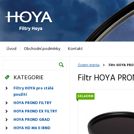
Úvod
Obchodní podmínky
Kontakt
Úvodní stránka
Filtr HOYA PR
Filtr HOYA PR
KATEGORIE
Filtry HOYA pro stálé
použití
SKLADEM
HOYA PROND FILTRY
HOYA PROND EX FILTRY
HOYA PROND GRAD
HOYA HD Mk II IRND