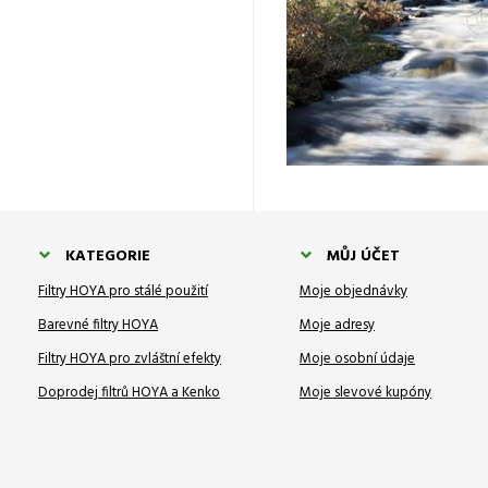
KATEGORIE
MŮJ ÚČET
Filtry HOYA pro stálé použití
Moje objednávky
Barevné filtry HOYA
Moje adresy
Filtry HOYA pro zvláštní efekty
Moje osobní údaje
Doprodej filtrů HOYA a Kenko
Moje slevové kupóny