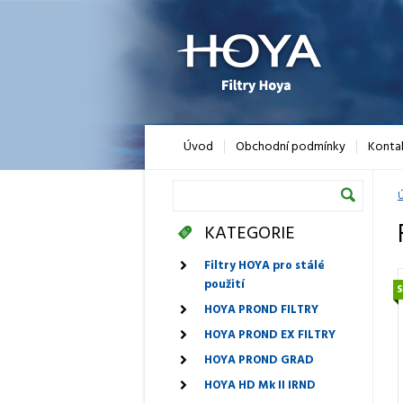
Úvod
Obchodní podmínky
Konta
Ú
KATEGORIE
Filtry HOYA pro stálé
použití
HOYA PROND FILTRY
HOYA PROND EX FILTRY
HOYA PROND GRAD
HOYA HD Mk II IRND