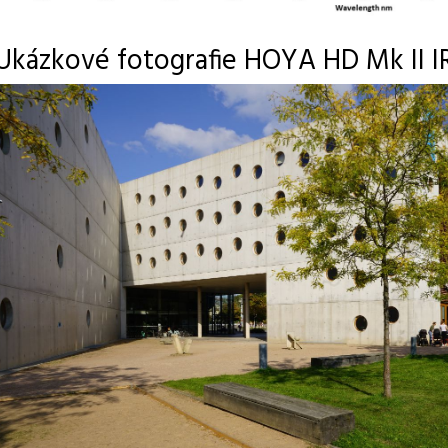
Ukázkové fotografie HOYA HD Mk II 