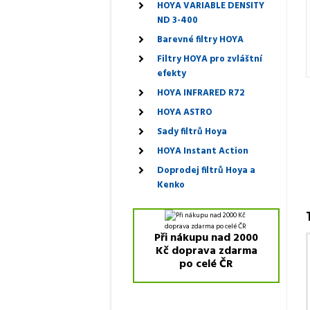
HOYA VARIABLE DENSITY
ND 3-400
Barevné filtry HOYA
Filtry HOYA pro zvláštní
efekty
HOYA INFRARED R72
HOYA ASTRO
Sady filtrů Hoya
HOYA Instant Action
Doprodej filtrů Hoya a
Kenko
Při nákupu nad 2000
Kč doprava zdarma
po celé ČR