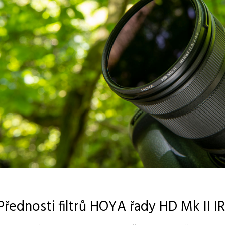
Přednosti filtrů HOYA řady HD Mk II I