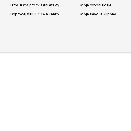
Filtry HOYA pro zvláštní efekty
Moje osobní údaje
Doprodej filtrů HOYA a Kenko
Moje slevové kupóny