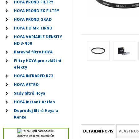
HOYA PROND FILTRY
HOYA PROND EX FILTRY
HOYA PROND GRAD
HOYA HD Mk II IRND
HOYA VARIABLE DENSITY
ND 3-400
Barevné filtry HOYA
Filtry HOYA pro zvláštní
efekty
HOYA INFRARED R72
HOYA ASTRO
Sady filtrů Hoya
HOYA Instant Action
Doprodej filtrů Hoya a
Kenko
DETAILNÍ POPIS
VLASTNOS