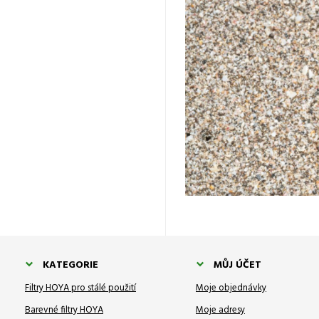
KATEGORIE
MŮJ ÚČET
Filtry HOYA pro stálé použití
Moje objednávky
Barevné filtry HOYA
Moje adresy