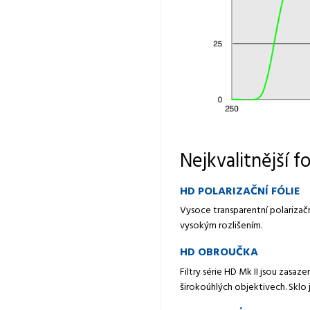
Nejkvalitnější fo
HD POLARIZAČNÍ FÓLIE
Vysoce transparentní polarizačn
vysokým rozlišením.
HD OBROUČKA
Filtry série HD Mk II jsou zasa
širokoúhlých objektivech. Sklo