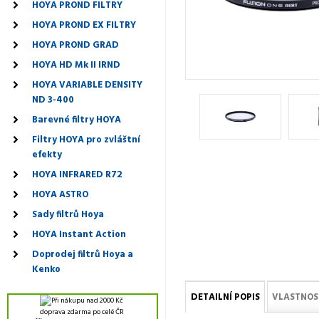
HOYA PROND FILTRY
HOYA PROND EX FILTRY
HOYA PROND GRAD
HOYA HD Mk II IRND
HOYA VARIABLE DENSITY
ND 3-400
Barevné filtry HOYA
Filtry HOYA pro zvláštní
efekty
HOYA INFRARED R72
HOYA ASTRO
Sady filtrů Hoya
HOYA Instant Action
Doprodej filtrů Hoya a
Kenko
DETAILNÍ POPIS
VLASTNOS