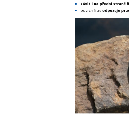
závit i na přední straně f
povrch filtru
odpuzuje pra