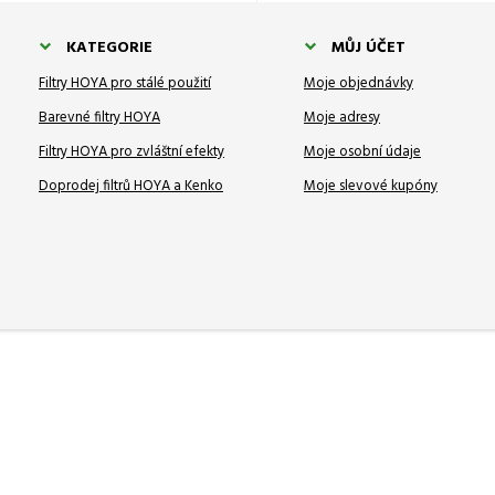
KATEGORIE
MŮJ ÚČET
Filtry HOYA pro stálé použití
Moje objednávky
Barevné filtry HOYA
Moje adresy
Filtry HOYA pro zvláštní efekty
Moje osobní údaje
Doprodej filtrů HOYA a Kenko
Moje slevové kupóny