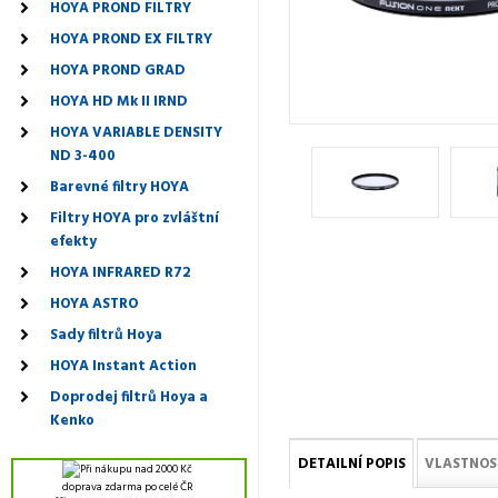
HOYA PROND FILTRY
HOYA PROND EX FILTRY
HOYA PROND GRAD
HOYA HD Mk II IRND
HOYA VARIABLE DENSITY
ND 3-400
Barevné filtry HOYA
Filtry HOYA pro zvláštní
efekty
HOYA INFRARED R72
HOYA ASTRO
Sady filtrů Hoya
HOYA Instant Action
Doprodej filtrů Hoya a
Kenko
DETAILNÍ POPIS
VLASTNOS