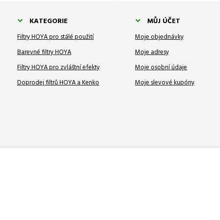
KATEGORIE
MŮJ ÚČET
Filtry HOYA pro stálé použití
Moje objednávky
Barevné filtry HOYA
Moje adresy
Filtry HOYA pro zvláštní efekty
Moje osobní údaje
Doprodej filtrů HOYA a Kenko
Moje slevové kupóny