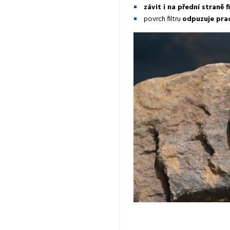
závit i na přední straně f
povrch filtru
odpuzuje pra