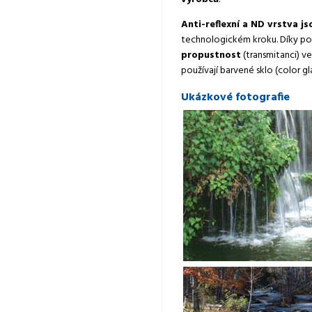
Anti-reflexní a ND vrstva j
technologickém kroku. Díky po
propustnost
(transmitanci) v
používají barvené sklo (color gl
Ukázkové fotografie