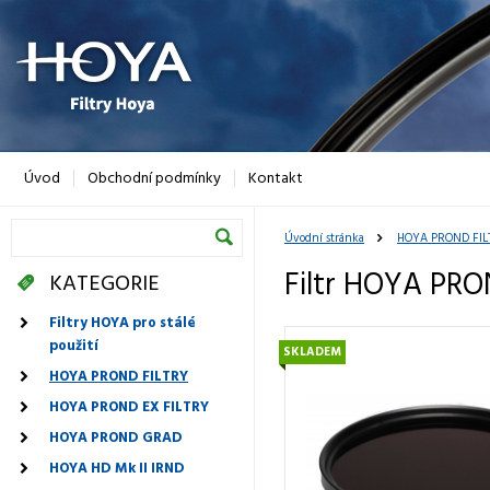
Úvod
Obchodní podmínky
Kontakt
Úvodní stránka
HOYA PROND FIL
Filtr HOYA PR
KATEGORIE
Filtry HOYA pro stálé
použití
SKLADEM
HOYA PROND FILTRY
HOYA PROND EX FILTRY
HOYA PROND GRAD
HOYA HD Mk II IRND