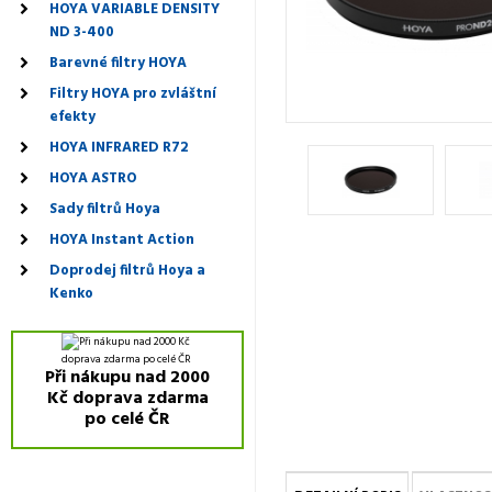
HOYA VARIABLE DENSITY
ND 3-400
Barevné filtry HOYA
Filtry HOYA pro zvláštní
efekty
HOYA INFRARED R72
HOYA ASTRO
Sady filtrů Hoya
HOYA Instant Action
Doprodej filtrů Hoya a
Kenko
Při nákupu nad 2000
Kč doprava zdarma
po celé ČR