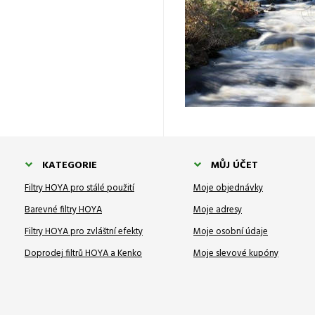
KATEGORIE
MŮJ ÚČET
Filtry HOYA pro stálé použití
Moje objednávky
Barevné filtry HOYA
Moje adresy
Filtry HOYA pro zvláštní efekty
Moje osobní údaje
Doprodej filtrů HOYA a Kenko
Moje slevové kupóny