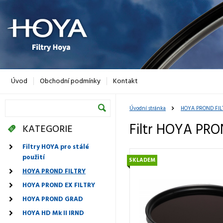
Úvod
Obchodní podmínky
Kontakt
Úvodní stránka
HOYA PROND FIL
Filtr HOYA PR
KATEGORIE
Filtry HOYA pro stálé
použití
SKLADEM
HOYA PROND FILTRY
HOYA PROND EX FILTRY
HOYA PROND GRAD
HOYA HD Mk II IRND