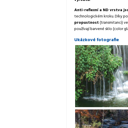
Anti-reflexní a ND vrstva j
technologickém kroku. Díky po
propustnost
(transmitanci) v
používají barvené sklo (color gl
Ukázkové fotografie