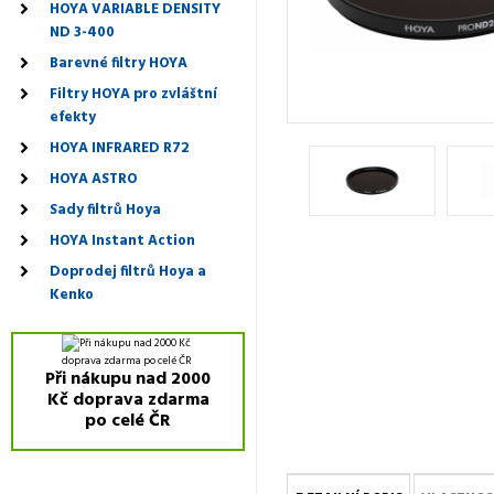
HOYA VARIABLE DENSITY
ND 3-400
Barevné filtry HOYA
Filtry HOYA pro zvláštní
efekty
HOYA INFRARED R72
HOYA ASTRO
Sady filtrů Hoya
HOYA Instant Action
Doprodej filtrů Hoya a
Kenko
Při nákupu nad 2000
Kč doprava zdarma
po celé ČR