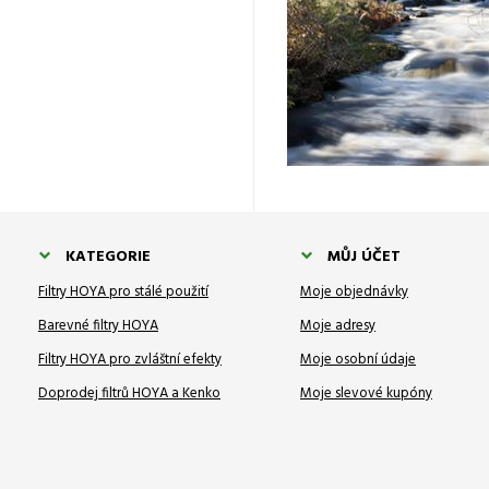
KATEGORIE
MŮJ ÚČET
Filtry HOYA pro stálé použití
Moje objednávky
Barevné filtry HOYA
Moje adresy
Filtry HOYA pro zvláštní efekty
Moje osobní údaje
Doprodej filtrů HOYA a Kenko
Moje slevové kupóny