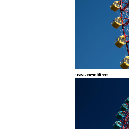
s nasazeným filtrem