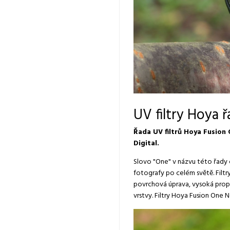
UV filtry Hoya 
Řada UV filtrů Hoya Fusion 
Digital.
Slovo "One" v názvu této řady o
fotografy po celém světě. Filt
povrchová úprava, vysoká propu
vrstvy. Filtry Hoya Fusion One N