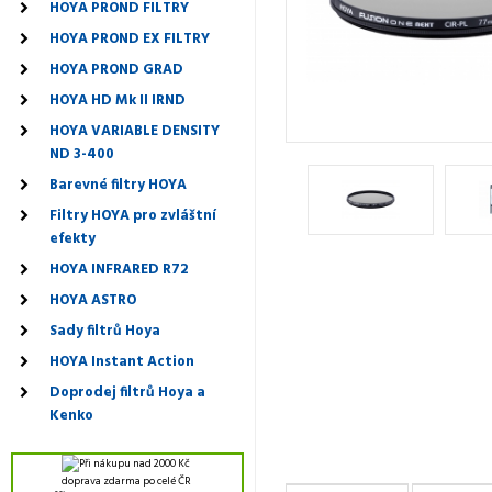
HOYA PROND FILTRY
HOYA PROND EX FILTRY
HOYA PROND GRAD
HOYA HD Mk II IRND
HOYA VARIABLE DENSITY
ND 3-400
Barevné filtry HOYA
Filtry HOYA pro zvláštní
efekty
HOYA INFRARED R72
HOYA ASTRO
Sady filtrů Hoya
HOYA Instant Action
Doprodej filtrů Hoya a
Kenko