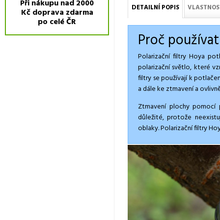
Při nákupu nad 2000
DETAILNÍ POPIS
VLASTNOS
Kč doprava zdarma
po celé ČR
Proč používat
Polarizační filtry Hoya pot
polarizační světlo, které 
filtry se používají k potlač
a dále ke ztmavení a ovlivn
Ztmavení plochy pomocí pol
důležité, protože neexistuj
oblaky. Polarizační filtry H