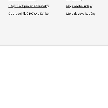
Filtry HOYA pro zvláštní efekty
Moje osobní údaje
Doprodej filtrů HOYA a Kenko
Moje slevové kupóny