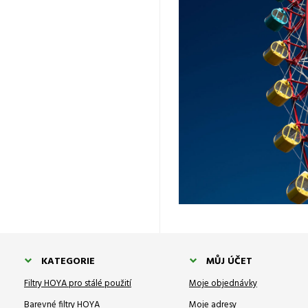
KATEGORIE
MŮJ ÚČET
Filtry HOYA pro stálé použití
Moje objednávky
Barevné filtry HOYA
Moje adresy