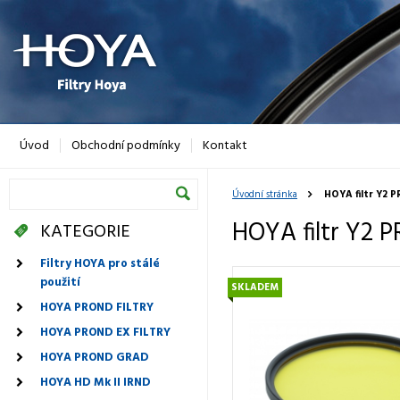
Úvod
Obchodní podmínky
Kontakt
Úvodní stránka
HOYA filtr Y2 
HOYA filtr Y2 
KATEGORIE
Filtry HOYA pro stálé
použití
SKLADEM
HOYA PROND FILTRY
HOYA PROND EX FILTRY
HOYA PROND GRAD
HOYA HD Mk II IRND