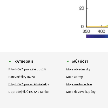
KATEGORIE
MŮJ ÚČET
Filtry HOYA pro stálé použití
Moje objednávky
Barevné filtry HOYA
Moje adresy
Filtry HOYA pro zvláštní efekty
Moje osobní údaje
Doprodej filtrů HOYA a Kenko
Moje slevové kupóny